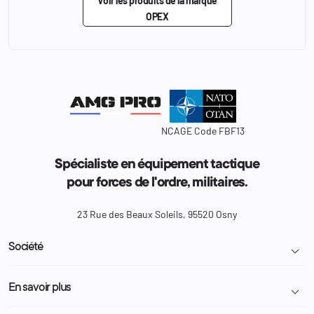
Voir les produits de la marque
OPEX
NCAGE Code FBF13
Spécialiste en équipement tactique
pour forces de l'ordre, militaires.
23 Rue des Beaux Soleils, 95520 Osny
Société

Livraison et retour colis
En savoir plus

Mentions légales