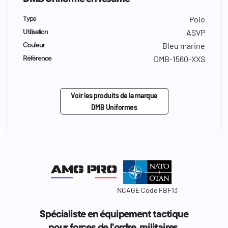
Polo
Type
ASVP
Utilisation
Bleu marine
Couleur
DMB-1560-XXS
Référence
Voir les produits de la marque
DMB Uniformes
NCAGE Code FBF13
Spécialiste en équipement tactique