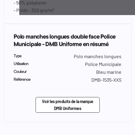
- 50% polyester
- Poids : 320 grs/m²
Polo manches longues double face Police
Municipale - DMB Uniforme en résumé
Polo manches longues
Type
Police Municipale
Utilisation
Bleu marine
Couleur
DMB-1535-XXS
Référence
Voir les produits de la marque
DMB Uniformes