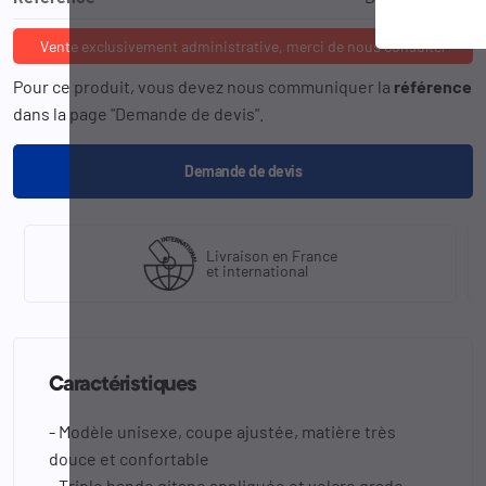
Vente exclusivement administrative, merci de nous consulter
Pour ce produit, vous devez nous communiquer la
référence
dans la page "Demande de devis".
Demande de devis
Livraison en France
et international
Caractéristiques
- Modèle unisexe, coupe ajustée, matière très
douce et confortable
- Triple bande gitane appliquée et velcro grade