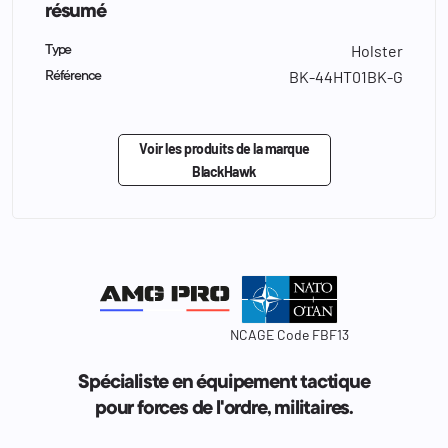
résumé
Holster
Type
BK-44HT01BK-G
Référence
Voir les produits de la marque
BlackHawk
NCAGE Code FBF13
Spécialiste en équipement tactique
pour forces de l'ordre, militaires.