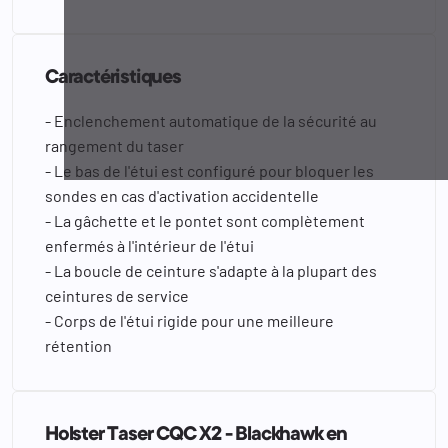
Caractéristiques
- Enclenchement automatique de la sécurité au
rangement du taser
- Le bas de l'étui est configuré pour bloquer les
sondes en cas d'activation accidentelle
- La gâchette et le pontet sont complètement
enfermés à l'intérieur de l'étui
- La boucle de ceinture s'adapte à la plupart des
ceintures de service
- Corps de l'étui rigide pour une meilleure
rétention
Holster Taser CQC X2 - Blackhawk en