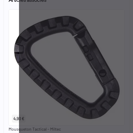
Articles associés
4,90 €
Mousqueton Tactical - Miltec