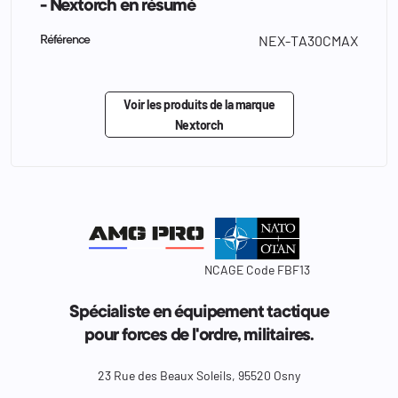
- Nextorch en résumé
NEX-TA30CMAX
Référence
Voir les produits de la marque
Nextorch
NCAGE Code FBF13
Spécialiste en équipement tactique
pour forces de l'ordre, militaires.
23 Rue des Beaux Soleils, 95520 Osny