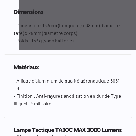
Dimensions
- Dimension : 153mm (Longueur) x 38mm (diamètre
tête) x 28mm (diamètre corps)
- Poids : 153 g (sans batterie)
Matériaux
- Alliage d’aluminium de qualité aéronautique 6061-
T6
- Finition : Anti-rayures anodisation en dur de Type
III qualité militaire
Lampe Tactique TA30C MAX 3000 Lumens