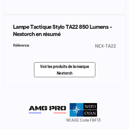
Lampe Tactique Stylo TA22 850 Lumens -
Nextorch en résumé
NEX-TA22
Référence
Voir les produits de la marque
Nextorch
NCAGE Code FBF13