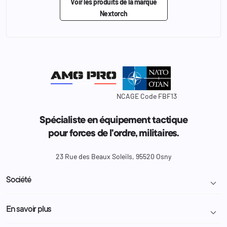
Voir les produits de la marque
Nextorch
NCAGE Code FBF13
Spécialiste en équipement tactique
pour forces de l'ordre, militaires.
23 Rue des Beaux Soleils, 95520 Osny
Société

Livraison et retour colis
En savoir plus

Mentions légales