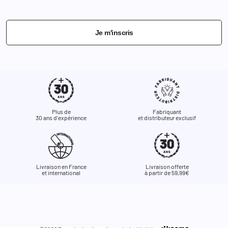
Je m'inscris
Plus de
Fabriquant
30 ans d'expérience
et distributeur exclusif
Livraison en France
Livraison offerte
et international
à partir de 59,99€