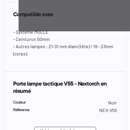
Compatible avec
- Système MOLLE
- Ceinturon 50mm
- Autres lampes : 21-31 mm diam (tête) / 19 - 23mm
(corps)
Porte lampe tactique V55 - Nextorch en
résumé
Noir
Couleur
NEX-V55
Référence