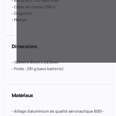
- Batterie 21700 4800 mAh
- Câble de charge USB-C
- Dragonne
- Manuel
Dimensions
- 193mm x 61mm x 28.5mm
- Poids : 281 g (sans batterie)
Matériaux
- Alliage d’aluminium de qualité aéronautique 6061-