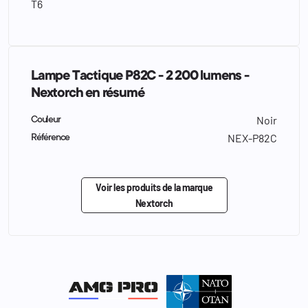
T6
Lampe Tactique P82C - 2 200 lumens -
Nextorch en résumé
Noir
Couleur
NEX-P82C
Référence
Voir les produits de la marque
Nextorch