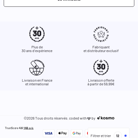
Plus de
Fabriquant
30 ans d'expérience
et distributeur exclusif
Livraison en France
Livraison offerte
et international
à partir de 59,99€
©2026 Tous droits réservés. coded with
by
🩶
Filtrer et trier
12