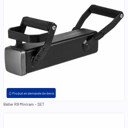
notifications
Produit en demande de devis
Bélier R9 Miniram - SET