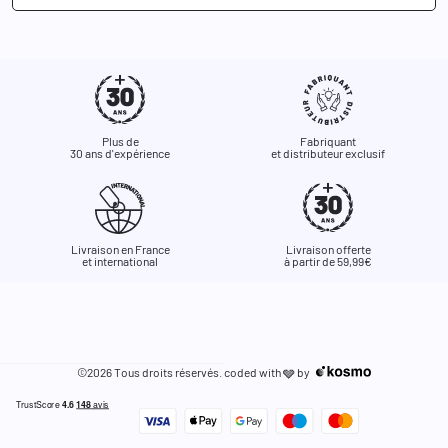
Plus de
Fabriquant
30 ans d'expérience
et distributeur exclusif
Livraison en France
Livraison offerte
et international
à partir de 59,99€
©2026 Tous droits réservés. coded with
by
🩶