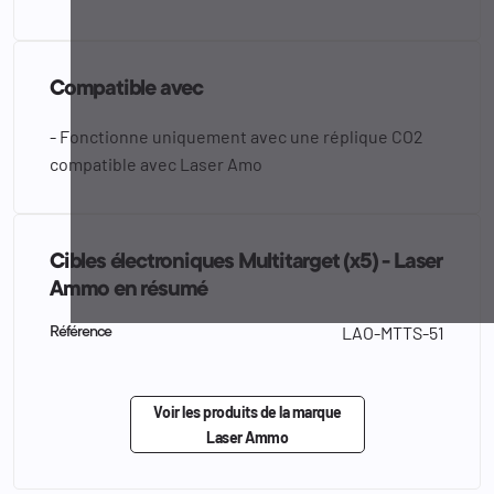
Compatible avec
- Fonctionne uniquement avec une réplique CO2
compatible avec Laser Amo
Cibles électroniques Multitarget (x5) - Laser
Ammo en résumé
LAO-MTTS-51
Référence
Voir les produits de la marque
Laser Ammo