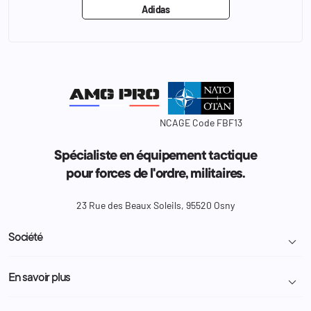
Adidas
NCAGE Code FBF13
Spécialiste en équipement tactique
pour forces de l'ordre, militaires.
23 Rue des Beaux Soleils, 95520 Osny
Société

Livraison et retour colis
En savoir plus

Mentions légales
Conditions générales de vente