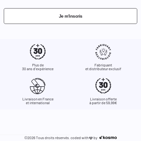
Je m'inscris
Plus de
Fabriquant
30 ans d'expérience
et distributeur exclusif
Livraison en France
Livraison offerte
et international
à partir de 59,99€
©2026 Tous droits réservés. coded with
by
🩶