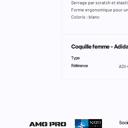
Serrage par scratch et élast
Forme ergonomique pour un
Coloris : blanc
Coquille femme - Adid
Type
ADI
Référence
Soci