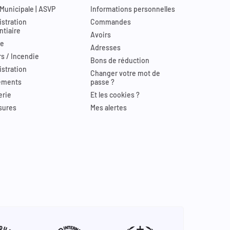
 Municipale | ASVP
Informations personnelles
stration
Commandes
ntiaire
Avoirs
re
Adresses
s / Incendie
Bons de réduction
stration
Changer votre mot de
ements
passe ?
erie
Et les cookies ?
sures
Mes alertes