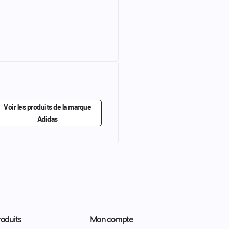
Voir les produits de la marque
Adidas
oduits
Mon compte