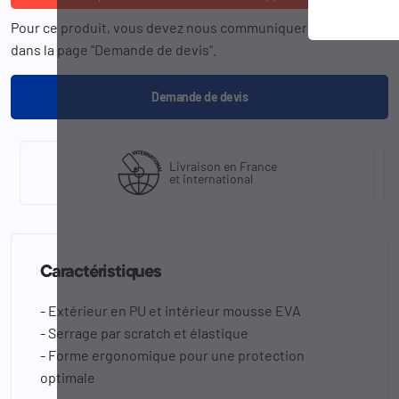
Pour ce produit, vous devez nous communiquer la
référence
dans la page "Demande de devis".
Demande de devis
Livraison en France
et international
Caractéristiques
- Extérieur en PU et intérieur mousse EVA
- Serrage par scratch et élastique
- Forme ergonomique pour une protection
optimale