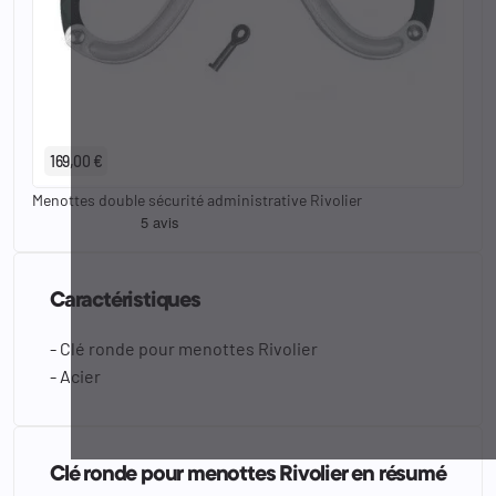
169,00 €
Menottes double sécurité administrative Rivolier
Caractéristiques
- Clé ronde pour menottes Rivolier
- Acier
Clé ronde pour menottes Rivolier en résumé