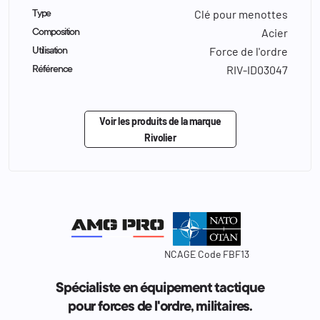
Clé pour menottes
Type
Acier
Composition
Force de l'ordre
Utilisation
RIV-ID03047
Référence
Voir les produits de la marque
Rivolier
NCAGE Code FBF13
Spécialiste en équipement tactique
pour forces de l'ordre, militaires.