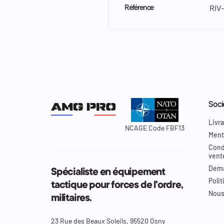
RIV
Référence
Soci
Livra
NCAGE Code FBF13
Ment
Cond
vent
Dema
Spécialiste en équipement
Polit
tactique pour forces de l'ordre,
Nous
militaires.
23 Rue des Beaux Soleils, 95520 Osny