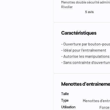
Menottes double sécurité admini
Rivolier
Caractéristiques
- Ouverture par bouton-pou
- Idéal pour l’entraînement
- Autorise les manipulations
- Sans contrainte d'ouvertur
Menottes d'entrainemen
Taille
Menottes d'ent
Type
Force 
Utilisation