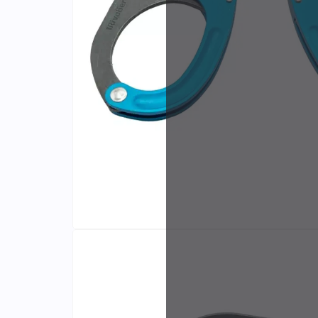
Identifiants
Porte-cartes