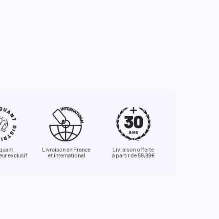
quant
Livraison en France
Livraison offerte
eur exclusif
et international
à partir de 59,99€