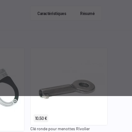
Caractéristiques
Résumé
10,50 €
Clé ronde pour menottes Rivolier