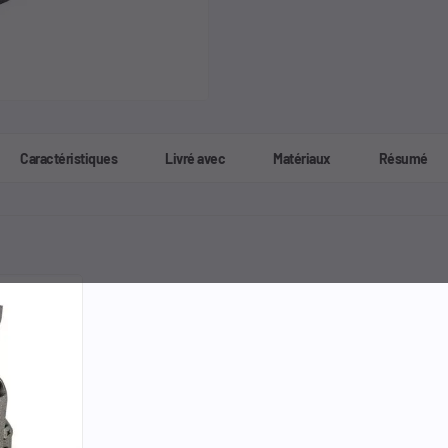
Caractéristiques
Livré avec
Matériaux
Résumé