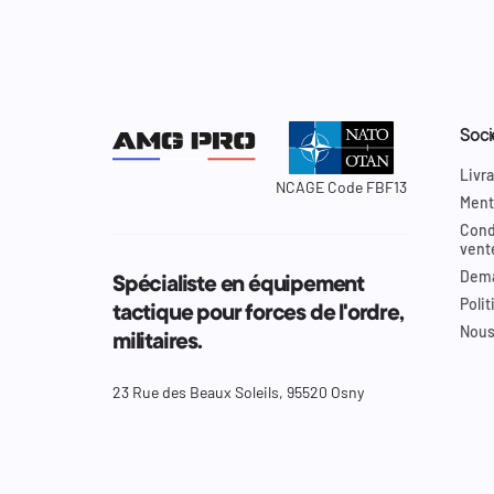
Soci
Livra
NCAGE Code FBF13
Ment
Cond
vent
Dema
Spécialiste en équipement
Polit
tactique pour forces de l'ordre,
Nous
militaires.
23 Rue des Beaux Soleils, 95520 Osny