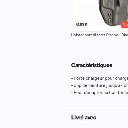
51,90 €
Rup
Holster port discret Stache - Bl
Caractéristiques
- Porte chargeur pour char
- Clip de ceinture jusqu'à 4
- Peut s'adapter au holster 
Livré avec