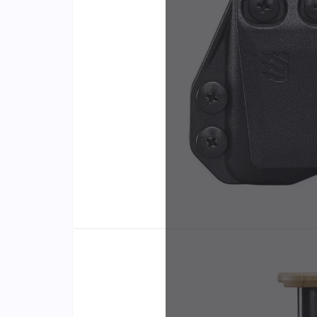
Identifiants
Porte-cartes