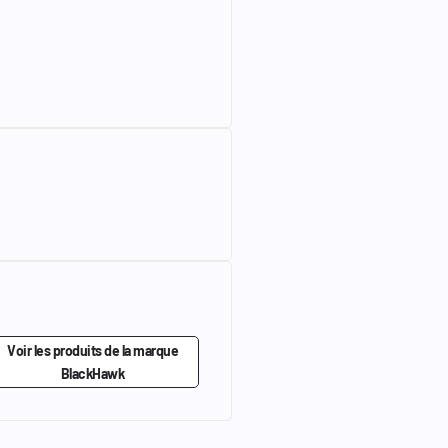
Voir les produits de la marque
BlackHawk