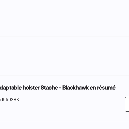
adaptable holster Stache - Blackhawk en résumé
416A02BK