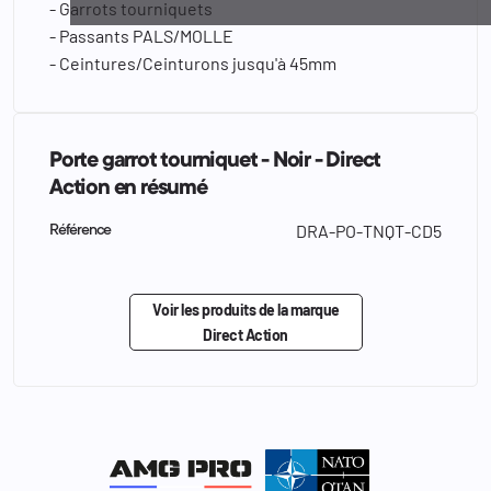
- Garrots tourniquets
- Passants PALS/MOLLE
- Ceintures/Ceinturons jusqu'à 45mm
Porte garrot tourniquet - Noir - Direct
Action en résumé
DRA-PO-TNQT-CD5
Référence
Voir les produits de la marque
Direct Action