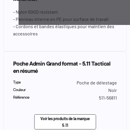
- Nylon 500D résistant
- Panneau interne en PE pour surface de travail
- Cordons et bandes élastiques pour maintien des
accessoires
Poche Admin Grand format - 5.11 Tactical
en résumé
Poche de délestage
Type
Noir
Couleur
511-56811
Référence
Voir les produits de la marque
5.11