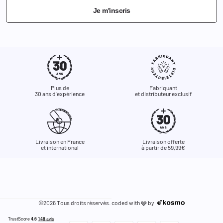
Je m'inscris
Plus de
Fabriquant
30 ans d'expérience
et distributeur exclusif
Livraison en France
Livraison offerte
et international
à partir de 59,99€
©2026 Tous droits réservés. coded with
by
🩶