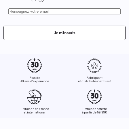
Je m'inscris
Plus de
Fabriquant
30 ans d'expérience
et distributeur exclusif
Livraison en France
Livraison offerte
et international
à partir de 59,99€