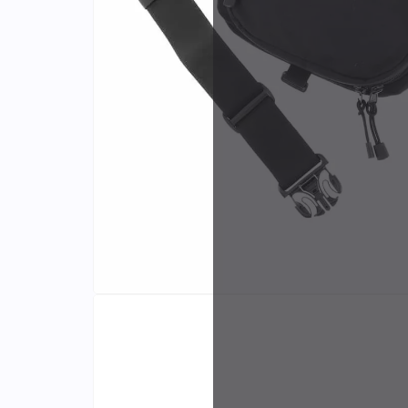
Identifiants
Porte-cartes