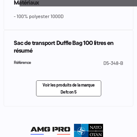
Matériaux
- 100% polyester 1000D
Sac de transport Duffle Bag 100 litres en
résumé
D5-348-B
Référence
Voir les produits de la marque
Defcon 5