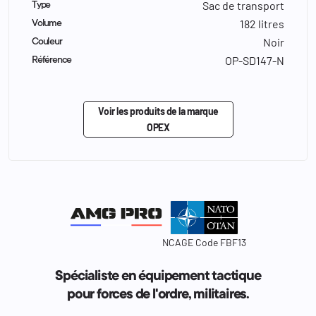
Sac de transport
Type
182 litres
Volume
Noir
Couleur
OP-SD147-N
Référence
Voir les produits de la marque
OPEX
NCAGE Code FBF13
Spécialiste en équipement tactique
pour forces de l'ordre, militaires.