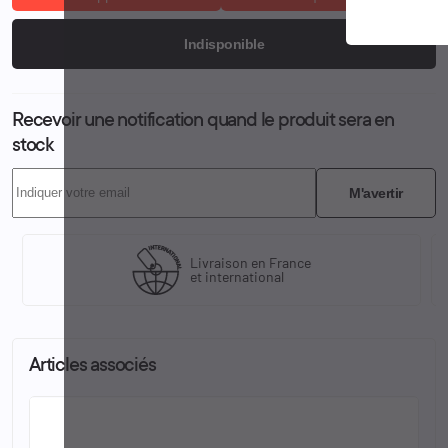
Indisponible
Recevoir une notification quand le produit sera en
stock
M'avertir
Livraison en France
et international
Articles associés