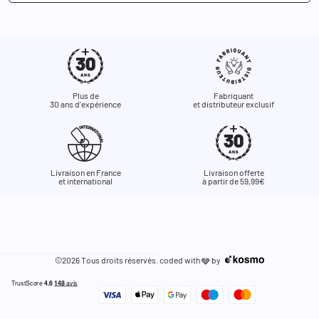
Plus de
Fabriquant
30 ans d'expérience
et distributeur exclusif
Livraison en France
Livraison offerte
et international
à partir de 59,99€
©2026 Tous droits réservés. coded with
by
🩶