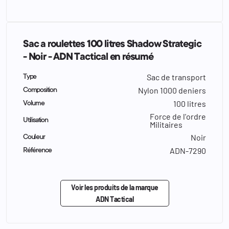
Sac a roulettes 100 litres Shadow Strategic
- Noir - ADN Tactical en résumé
Sac de transport
Type
Nylon 1000 deniers
Composition
100 litres
Volume
Force de l'ordre
Utilisation
Militaires
Noir
Couleur
ADN-7290
Référence
Voir les produits de la marque
ADN Tactical