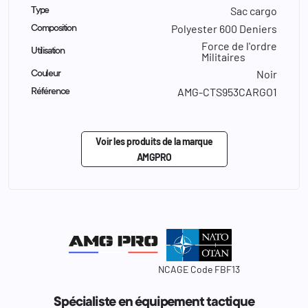
Sac cargo
Type
Polyester 600 Deniers
Composition
Force de l'ordre
Utilisation
Militaires
Noir
Couleur
AMG-CTS953CARGO1
Référence
Voir les produits de la marque
AMGPRO
NCAGE Code FBF13
Spécialiste en équipement tactique