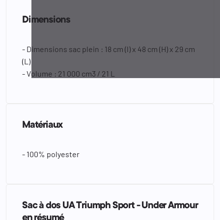
Dimensions
- Dimensions sac plein : 18 cm (l) x 48 cm (H) x 29 cm
(L)
- Volume : 21 000 cm3 / 21 L
Matériaux
- 100% polyester
Sac à dos UA Triumph Sport - Under Armour
en résumé