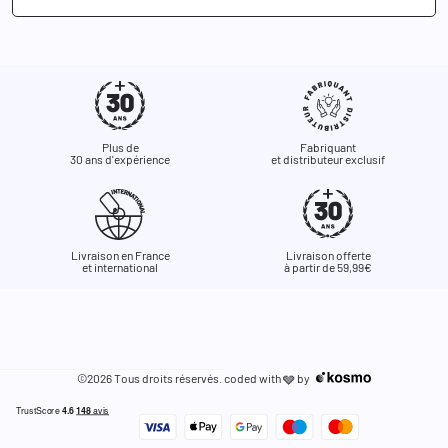
Plus de
Fabriquant
30 ans d'expérience
et distributeur exclusif
Livraison en France
Livraison offerte
et international
à partir de 59,99€
©2026 Tous droits réservés. coded with
by
🩶