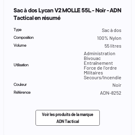
Sac à dos Lycan V2 MOLLE 55L - Noir - ADN
Tactical en résumé
Sac à dos
Type
100% Nylon
Composition
55 litres
Volume
Administration
Bivouac
Entraînement
Utilisation
Force de l'ordre
Militaires
Secours/Incendie
Noir
Couleur
ADN-8252
Référence
Voir les produits de la marque
ADN Tactical