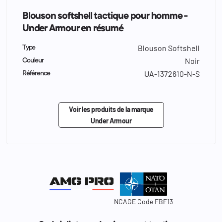
Blouson softshell tactique pour homme -
Under Armour en résumé
Blouson Softshell
Type
Noir
Couleur
UA-1372610-N-S
Référence
Voir les produits de la marque
Under Armour
NCAGE Code FBF13