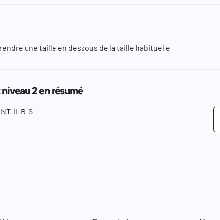
rendre une taille en dessous de la taille habituelle
t niveau 2 en résumé
NT-II-B-S