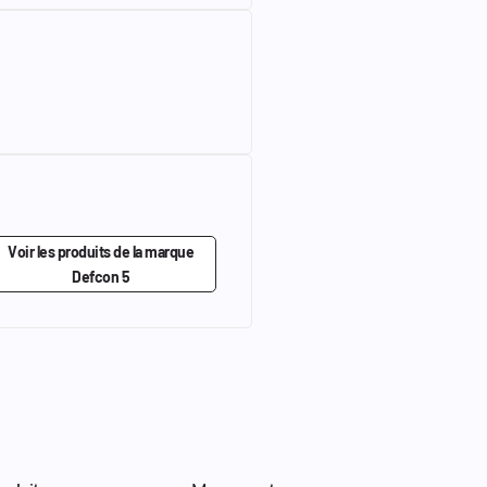
Voir les produits de la marque
Defcon 5