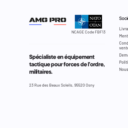
Soci
Livra
NCAGE Code FBF13
Ment
Cond
vent
Dema
Spécialiste en équipement
Polit
tactique pour forces de l'ordre,
Nous
militaires.
23 Rue des Beaux Soleils, 95520 Osny