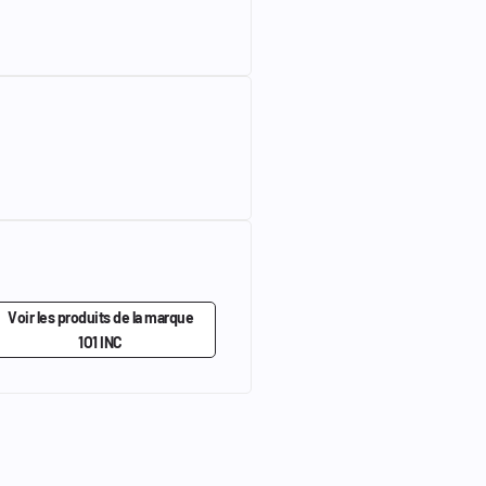
Voir les produits de la marque
1O1 INC