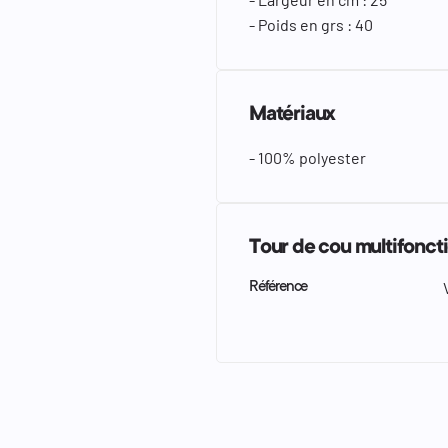
- Poids en grs : 40
Matériaux
- 100% polyester
Tour de cou multifonct
Référence