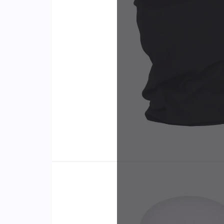
Identifiants
Porte-cartes