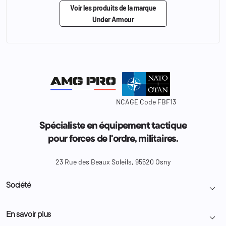
Voir les produits de la marque
Under Armour
NCAGE Code FBF13
Spécialiste en équipement tactique
pour forces de l'ordre, militaires.
23 Rue des Beaux Soleils, 95520 Osny
Société

Livraison et retour colis
En savoir plus

Mentions légales