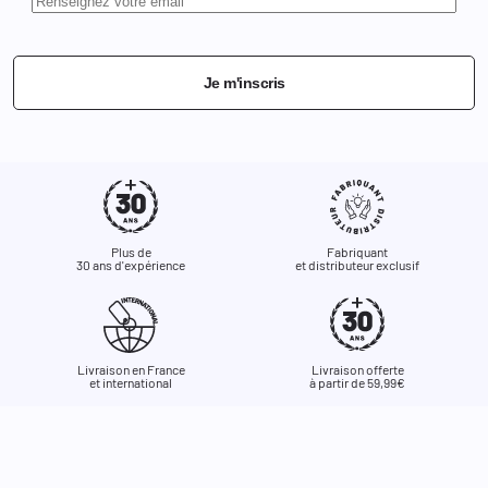
Je m'inscris
Plus de
Fabriquant
30 ans d'expérience
et distributeur exclusif
Livraison en France
Livraison offerte
et international
à partir de 59,99€