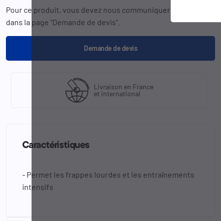
Pour ce produit, vous devez nous communiquer la
référence
dans la page "Demande de devis".
Demande de devis
Livraison en France
et international
Caractéristiques
- Permet les frappes lourdes et les entraînements
intensifs