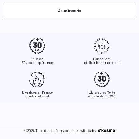
Je m'inscris
Plus de
Fabriquant
30 ans d'expérience
et distributeur exclusif
Livraison en France
Livraison offerte
et international
à partir de 59,99€
©2026 Tous droits réservés. coded with
by
🩶