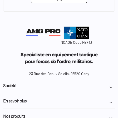
NCAGE Code FBF13
Spécialiste en équipement tactique
pour forces de l'ordre, militaires.
23 Rue des Beaux Soleils, 95520 Osny
Société

Livraison et retour colis
En savoir plus

Mentions légales
Conditions générales de vente
Programme Fidélité
Nos produits