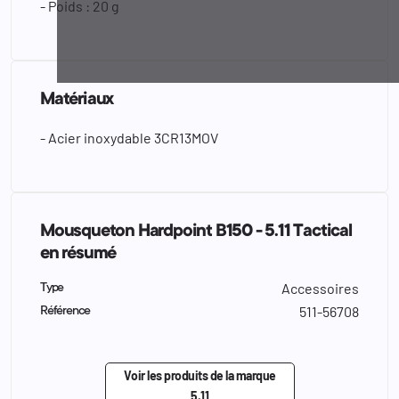
- Poids : 20 g
Matériaux
- Acier inoxydable 3CR13MOV
Mousqueton Hardpoint B150 - 5.11 Tactical
en résumé
Accessoires
Type
511-56708
Référence
Voir les produits de la marque
5.11