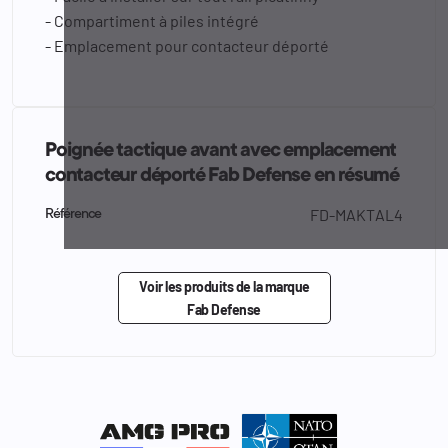
- Compartiment à piles intégré
- Emplacement pour contacteur déporté
Poignée tactique avant avec emplacement
contacteur déporté Fab Defense en résumé
FD-MAKTAL4
Référence
Voir les produits de la marque
Fab Defense