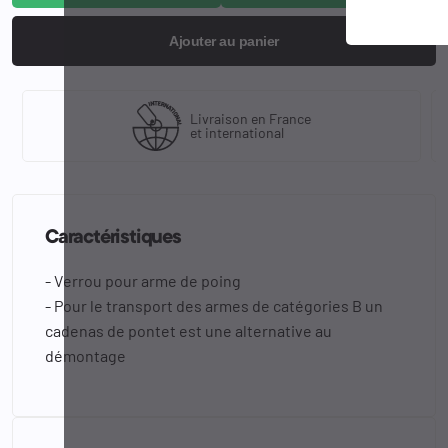
Ajouter au panier
Livraison en France
et international
Caractéristiques
- Verrou pour arme de poing
- Pour le transport des armes de catégories B un
cadenas de pontet est une alternative au
démontage