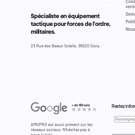
Cond
vent
Dema
Spécialiste en équipement
Polit
tactique pour forces de l'ordre,
Nous
militaires.
23 Rue des Beaux Soleils, 95520 Osny
Restez infor
AMGPRO est aussi présent sur les
réseaux sociaux. N'hésitez pas à
nous suivre.