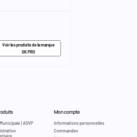
Voir les produits de la marque
GK PRO
oduits
Mon compte
 Municipale | ASVP
Informations personnelles
stration
Commandes
ntiaire