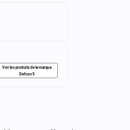
Voir les produits de la marque
Defcon 5