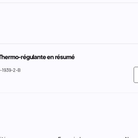
 Thermo-régulante en résumé
-1939-2-B