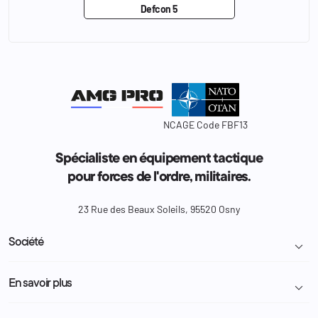
Defcon 5
NCAGE Code FBF13
Spécialiste en équipement tactique
pour forces de l'ordre, militaires.
23 Rue des Beaux Soleils, 95520 Osny
Société

Livraison et retour colis
En savoir plus

Mentions légales
Conditions générales de vente