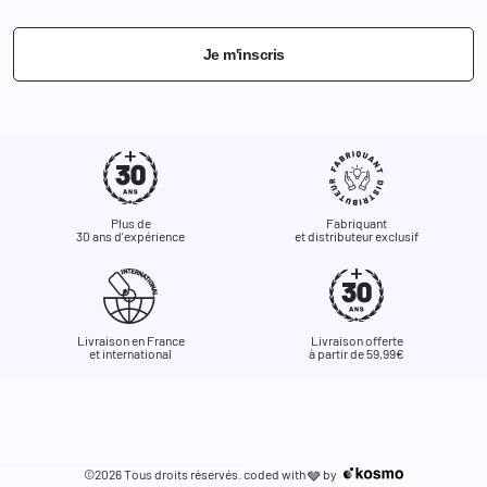
Je m'inscris
Plus de
Fabriquant
30 ans d'expérience
et distributeur exclusif
Livraison en France
Livraison offerte
et international
à partir de 59,99€
©2026 Tous droits réservés. coded with
by
🩶