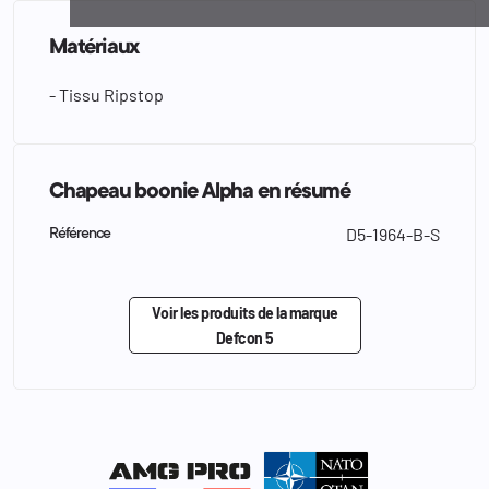
Matériaux
- Tissu Ripstop
Chapeau boonie Alpha en résumé
D5-1964-B-S
Référence
Voir les produits de la marque
Defcon 5