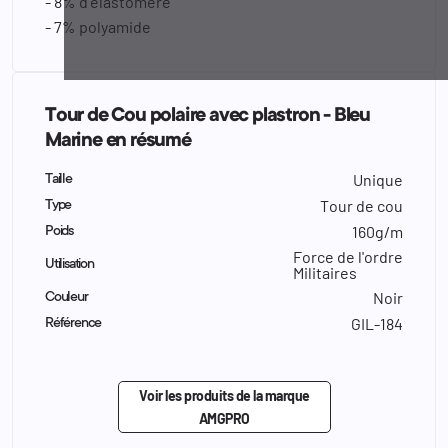
- 8% d’élastomère
- 7% polyamide
Tour de Cou polaire avec plastron - Bleu
Marine en résumé
Unique
Taille
Tour de cou
Type
160g/m
Poids
Force de l'ordre
Utilisation
Militaires
Noir
Couleur
GIL-184
Référence
Voir les produits de la marque
AMGPRO