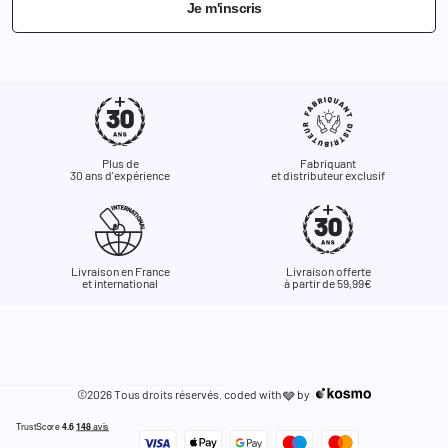
Je m'inscris
Plus de
Fabriquant
30 ans d'expérience
et distributeur exclusif
Livraison en France
Livraison offerte
et international
à partir de 59,99€
©2026 Tous droits réservés. coded with
by
🩶