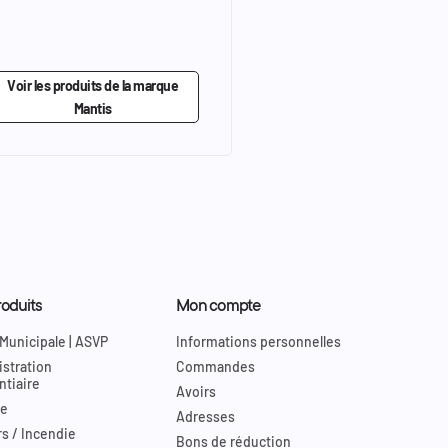
Voir les produits de la marque
Mantis
oduits
Mon compte
 Municipale | ASVP
Informations personnelles
stration
Commandes
ntiaire
Avoirs
re
Adresses
s / Incendie
Bons de réduction