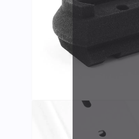
Identifiants
Porte-cartes