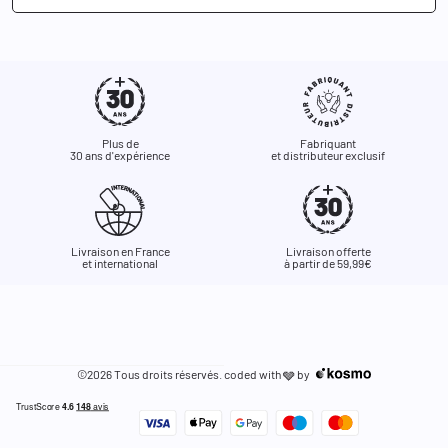
Plus de
Fabriquant
30 ans d'expérience
et distributeur exclusif
Livraison en France
Livraison offerte
et international
à partir de 59,99€
©2026 Tous droits réservés. coded with
by
🩶