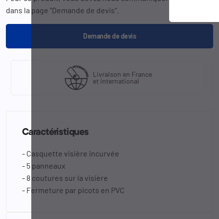
dans la page "Demande de devis".
Demande de devis
Livraison en France
et international
Caractéristiques
- Casquette visière incurvée
- 5 panneaux
- 8 coutures sur la visière
- Fermeture par picots en PVC