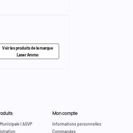
Voir les produits de la marque
Laser Ammo
oduits
Mon compte
 Municipale | ASVP
Informations personnelles
stration
Commandes