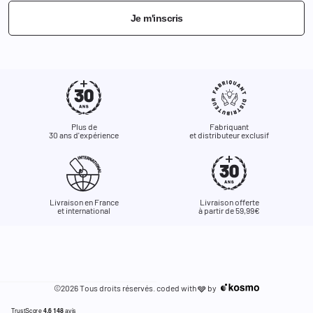
Je m'inscris
Plus de
Fabriquant
30 ans d'expérience
et distributeur exclusif
Livraison en France
Livraison offerte
et international
à partir de 59,99€
©2026 Tous droits réservés. coded with
by
🩶