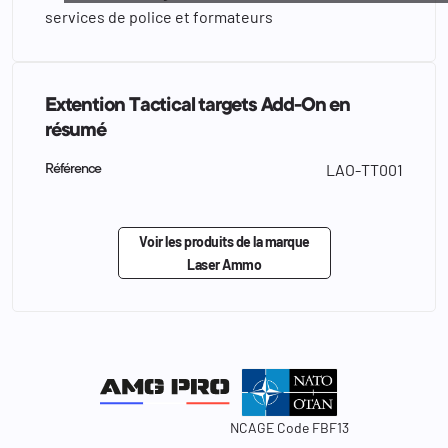
services de police et formateurs
Extention Tactical targets Add-On en
résumé
LAO-TT001
Référence
Voir les produits de la marque
Laser Ammo
NCAGE Code FBF13