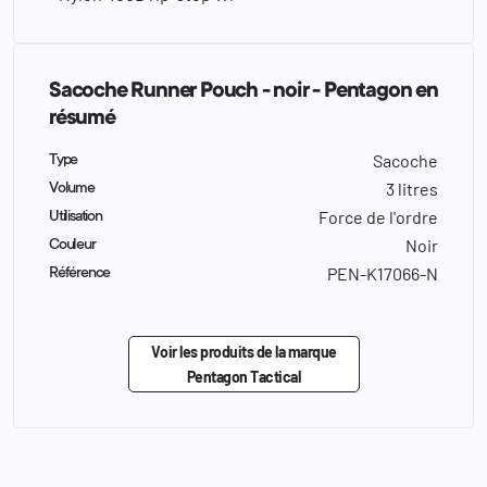
Sacoche Runner Pouch - noir - Pentagon en
résumé
Sacoche
Type
3 litres
Volume
Force de l'ordre
Utilisation
Noir
Couleur
PEN-K17066-N
Référence
Voir les produits de la marque
Pentagon Tactical