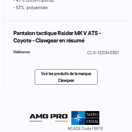
- 53% polyamide
Pantalon tactique Raider MK V ATS -
Coyote - Clawgear en résumé
CLG-120343301
Référence
Voir les produits de la marque
Clawgear
NCAGE Code FBF13