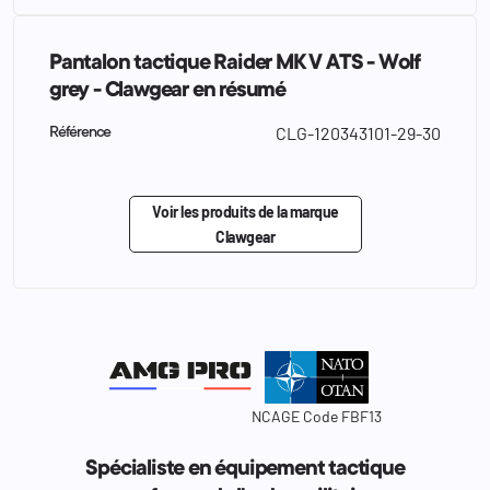
Pantalon tactique Raider MK V ATS - Wolf
grey - Clawgear en résumé
CLG-120343101-29-30
Référence
Voir les produits de la marque
Clawgear
NCAGE Code FBF13
Spécialiste en équipement tactique