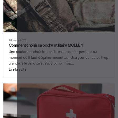
28 mars 2024
Comment choisir sa poche utilitaire MOLLE ?
Une poche mal choisie se paie en secondes perdues au
moment où il faut dégainer menottes, chargeur ou radio. Trop
grande, elle ballotte et s'accroche ; trop…
Lire la suite