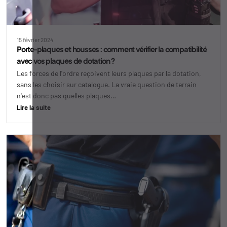
15 février 2024
Porte-plaques et housses : comment vérifier la compatibilité
avec vos plaques de dotation ?
Les forces de l'ordre reçoivent leurs plaques par la dotation,
sans les choisir sur catalogue. La vraie question de terrain
n'est donc pas quelles plaques…
Lire la suite