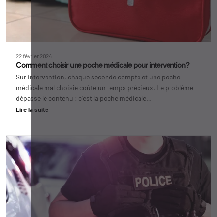
22 février 2024
Comment choisir une poche médicale pour intervention ?
Sur intervention, chaque seconde compte et une poche
médicale mal choisie coûte un temps précieux. Le problème
dépasse le contenu : c'est la poche médicale…
Lire la suite