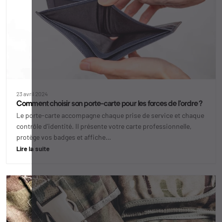
23 avril 2024
Comment choisir son porte-carte pour les forces de l'ordre ?
Le porte-carte accompagne chaque prise de service et chaque
contrôle d'identité. Il présente votre carte professionnelle,
protège vos badges et affiche…
Lire la suite