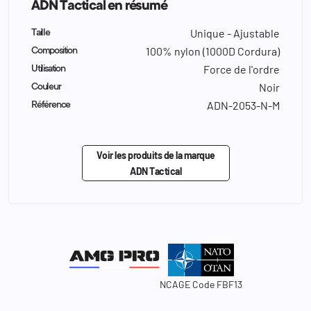
ADN Tactical en résumé
Unique - Ajustable
Taille
100% nylon (1000D Cordura)
Composition
Force de l'ordre
Utilisation
Noir
Couleur
ADN-2053-N-M
Référence
Voir les produits de la marque
ADN Tactical
NCAGE Code FBF13